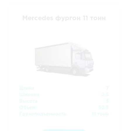
Mercedes фургон 11 тонн
Длина
7
Ширина
2.5
Высота
3
Объем
52.5
Грузоподъемность
11 тонн