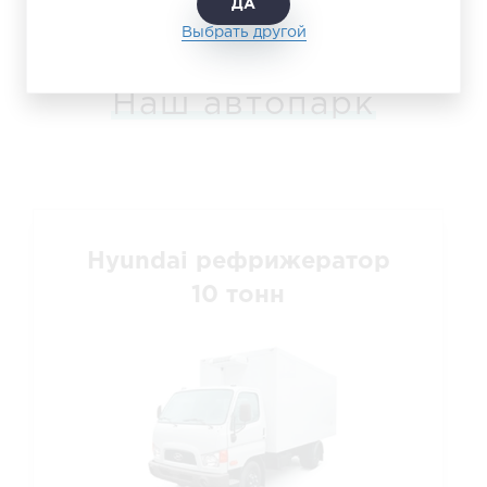
ДА
Выбрать другой
Наш автопарк
Hyundai рефрижератор
10 тонн