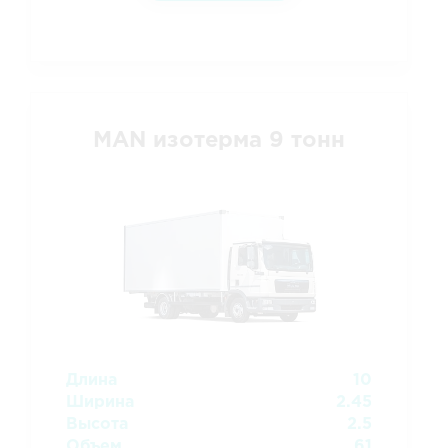
MAN изотерма 9 тонн
Длина
10
Ширина
2.45
Высота
2.5
Объем
61