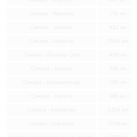
Самара - Златоуст
660 км
Самара - Иваново
718 км
Самара - Ижевск
452 км
Самара - Иркутск
3564 км
Самара - Йошкар-Ола
408 км
Самара - Казань
296 км
Самара - Калининград
1931 км
Самара - Калуга
918 км
Самара - Кемерово
2324 км
Самара - Когалым
1749 км