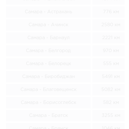
Самара - Астрахань
776 км
Самара - Ачинск
2580 км
Самара - Барнаул
2221 км
Самара - Белгород
970 км
Самара - Белорецк
555 км
Самара - Биробиджан
5491 км
Самара - Благовещенск
5082 км
Самара - Борисоглебск
582 км
Самара - Братск
3255 км
Самара - Брянск
1046 км