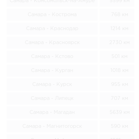
Самара - Комсомольск-на-Амуре
5599 км
Самара - Кострома
768 км
Самара - Краснодар
1214 км
Самара - Красноярск
2730 км
Самара - Кстово
501 км
Самара - Курган
1018 км
Самара - Курск
955 км
Самара - Липецк
707 км
Самара - Магадан
5639 км
Самара - Магнитогорск
590 км