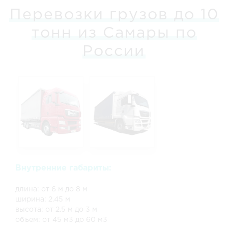
Перевозки грузов до 10
тонн из Самары по
России
Внутренние габариты:
длина: от 6 м до 8 м
ширина: 2.45 м
высота: от 2.5 м до 3 м
объем: от 45 м3 до 60 м3