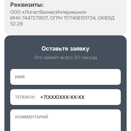
Реквизиты:
ООО «ЛогистБизнесИнтернешнл»
ИНН 7447279517, ОГРН 1177456101734, ОКВЭД
52.29
Оставьте заявку
Это займёт всего 30 секунд
ИМЯ
ТЕЛЕФОН