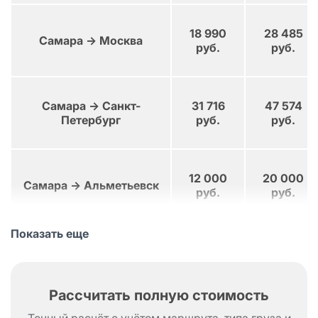
18 990
28 485
Самара → Москва
руб.
руб.
Самара → Санкт-
31 716
47 574
Петербург
руб.
руб.
12 000
20 000
Самара → Альметьевск
руб.
руб.
Показать еще
Направление
1,5 тонны
5 тонн
Рассчитать полную стоимость