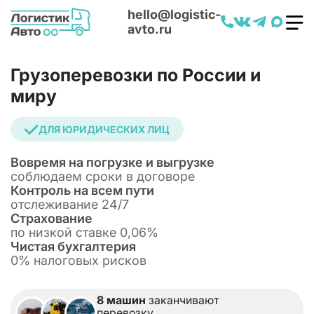
hello@logistic-
avto.ru
Грузоперевозки по России и
миру
ДЛЯ ЮРИДИЧЕСКИХ ЛИЦ
Вовремя на погрузке и выгрузке
cоблюдаем сроки в договоре
Контроль на всем пути
отслеживание 24/7
Страхование
по низкой ставке 0,06%
Чистая бухгалтерия
0% налоговых рисков
8 машин
заканчивают
перевозку