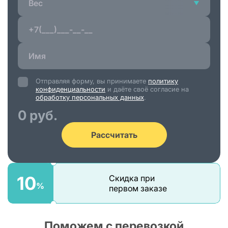
Вес
Отправляя форму, вы принимаете
политику
конфиденциальности
и даёте своё согласие на
обработку персональных данных
.
0 руб.
Рассчитать
10
Скидка при
%
первом заказе
Поможем с перевозкой